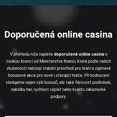
Doporučená online casina
V přehledu níže najdete
doporučená online casina
s
českou licencí od Ministerstva financí, která podle našich
zkušeností nabízejí stabilní prostředí pro hraní a zajímavé
bonusové akce pro nové i stávající hráče. Při hodnocení
sledujeme nejen výši bonusů, ale také férovost podmínek,
nabídku her, rychlost výplat nebo kvalitu zákaznické
podpory.