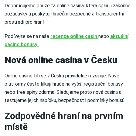
Doporučujeme pouze ta online casina, která splňují zákonné
požadavky a poskytují hráčům bezpečné a transparentní
prostředí pro hraní.
-
Podívejte se na naše
recenze online casin
nebo
aktuální
-
Online
casino bonusy
.
Casino
casina
Nová online casina v Česku
bonusy
Online casino trh se v Česku pravidelně rozšiřuje. Nové
platformy často lákají hráče na vyšší registrační bonusy
nebo free spiny zdarma. Sledujeme proto nová casina a
testujeme jejich nabídku, bezpečnost i podmínky bonusů.
Zodpovědné hraní na prvním
místě