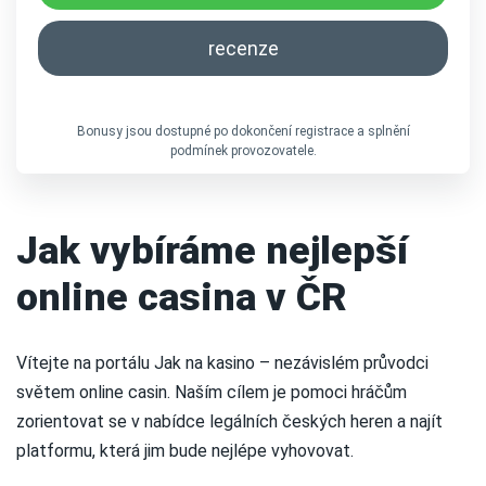
Go
forbes
-
recenze
Review
forbes
casino
Bonusy jsou dostupné po dokončení registrace a splnění
recenze
podmínek provozovatele.
Jak vybíráme nejlepší
online casina v ČR
Vítejte na portálu Jak na kasino – nezávislém průvodci
světem online casin. Naším cílem je pomoci hráčům
zorientovat se v nabídce legálních českých heren a najít
platformu, která jim bude nejlépe vyhovovat.