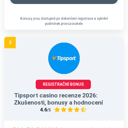
Review
chance
casino
Bonusy jsou dostupné po dokončení registrace a splnění
recenze
podmínek provozovatele.
REGISTRAČNÍ BONUS
Tipsport casino recenze 2026:
Zkušenosti, bonusy a hodnocení
4.6
/5