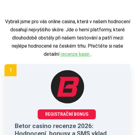
Vybrali jsme pro vás online casina, která v našem hodnocení
dosahují nejvyššího skóre. Jde o herní platformy, které
dlouhodobě obstály při našem testování a patří mezi
nejlépe hodnocené na českém trhu. Přečtěte si naše
-
detailní
recenze kasin
.
Recenze
REGISTRAČNÍ BONUS
Betor casino recenze 2026:
Hodnocení, bonusy a SMS vklad