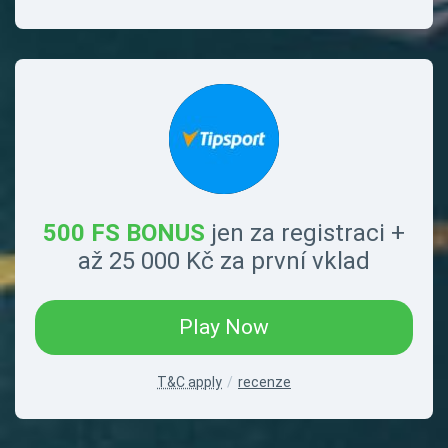
Review
betor
casino
recenze
500 FS BONUS
jen za registraci +
až 25 000 Kč za první vklad
-
Play Now
Go
tipsport
-
T&C apply
recenze
Review
tipsport
casino
recenze