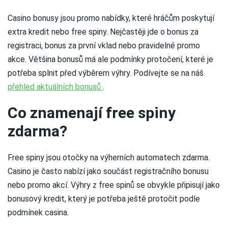
Casino bonusy jsou promo nabídky, které hráčům poskytují
extra kredit nebo free spiny. Nejčastěji jde o bonus za
registraci, bonus za první vklad nebo pravidelné promo
akce. Většina bonusů má ale podmínky protočení, které je
potřeba splnit před výběrem výhry. Podívejte se na náš
-
přehled aktuálních bonusů
.
Casino
Co znamenají free spiny
bonusy
zdarma?
Free spiny jsou otočky na výherních automatech zdarma.
Casino je často nabízí jako součást registračního bonusu
nebo promo akcí. Výhry z free spinů se obvykle připisují jako
bonusový kredit, který je potřeba ještě protočit podle
podmínek casina.