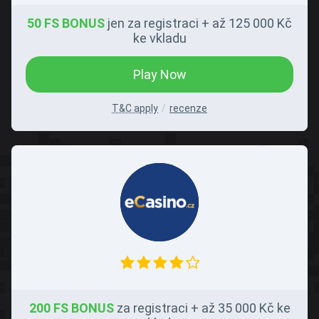
50 FS BONUS
jen za registraci + až 125 000 Kč
ke vkladu
-
Play Now
Go
forbes
-
T&C apply
recenze
Review
forbes
casino
recenze
200 FS BONUS
za registraci + až 35 000 Kč ke