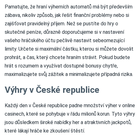
Pamatujte, že hraní výherních automatů má být především
zábava, nikoliv způsob, jak řešit finanční problémy nebo si
zajišťovat pravidelný příjem. Než se pustíte do hry o
skutečné peníze, důrazně doporučujeme si v nastavení
vašeho hráčského účtu pečlivě nastavit sebeomezující
limity. Určete si maximální částku, kterou si můžete dovolit
prohrát, a čas, který chcete hraním strávit. Pokud budete
hrát s rozumem a využívat dostupné bonusy chytře,
maximalizujete svůj zážitek a minimalizujete případná rizika.
Výhry v České republice
Každý den v České republice padne množství výher v online
casinech, které se pohybuje v řádu milionů korun. Tyto výhry
jsou důsledkem široké nabídky her a atraktivních jackpotů,
které lákají hráče ke zkoušení štěstí.