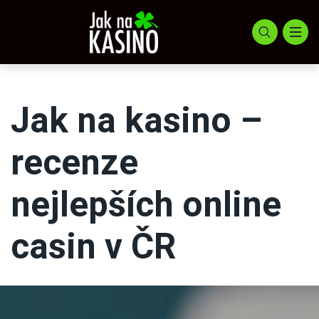
Jak na kasino –
recenze
nejlepších online
casin v ČR