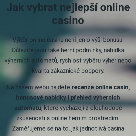
Jak vybrat nejlepší online
casino
Výběr online casina není jen o výši bonusu.
Důležité jsou také herní podmínky, nabídka
výherních automatů, rychlost výběru výher nebo
kvalita zákaznické podpory.
Na našem webu najdete
recenze online casin,
bonusové nabídky i přehled výherních
automatů
, které vycházejí z dlouhodobé
zkušenosti s online herním prostředím.
Zaměřujeme se na to, jak jednotlivá casina