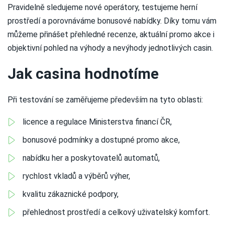
Pravidelně sledujeme nové operátory, testujeme herní
prostředí a porovnáváme bonusové nabídky. Díky tomu vám
můžeme přinášet přehledné recenze, aktuální promo akce i
objektivní pohled na výhody a nevýhody jednotlivých casin.
Jak casina hodnotíme
Při testování se zaměřujeme především na tyto oblasti:
licence a regulace Ministerstva financí ČR,
bonusové podmínky a dostupné promo akce,
nabídku her a poskytovatelů automatů,
rychlost vkladů a výběrů výher,
kvalitu zákaznické podpory,
přehlednost prostředí a celkový uživatelský komfort.