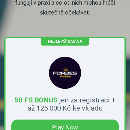
fungují v praxi a co od nich mohou hráči
skutečně očekávat.
NEJLEPŠÍ KASÍNA
50 FS BONUS
jen za registraci +
až 125 000 Kč ke vkladu
-
Play Now