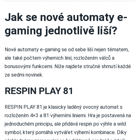
Jak se nové automaty e-
gaming jednotlivě liší?
Nové automaty e-gaming se od sebe liší nejen tématem,
ale také počtem výherních linií, rozložením válců a
bonusovými funkcemi. Níže najdete stručné shrnutí každé
ze sedmi novinek.
RESPIN PLAY 81
RESPIN PLAY 81 je klasicky laděný ovocný automat s
rozložením 4×3 a 81 výherními liniemi. Hra je postavená na
jednoduchém principu, ale přidává respin po výhře a wild
symbol, který pomáhá vytvářet výherní kombinace. Díky