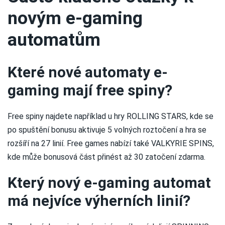
novým e-gaming
automatům
Které nové automaty e-
gaming mají free spiny?
Free spiny najdete například u hry ROLLING STARS, kde se
po spuštění bonusu aktivuje 5 volných roztočení a hra se
rozšíří na 27 linií. Free games nabízí také VALKYRIE SPINS,
kde může bonusová část přinést až 30 zatočení zdarma.
Který nový e-gaming automat
má nejvíce výherních linií?