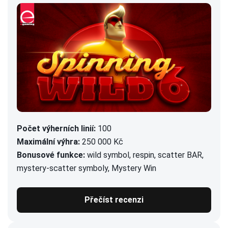
o
z
t
e
s
h
i
r
l
y
v
e
r
d
i
g
Počet výherních linií:
100
g
Maximální výhra:
250 000 Kč
e
Bonusové funkce:
wild symbol, respin, scatter BAR,
r
mystery-scatter symboly, Mystery Win
s
r
e
-
Přečíst recenzi
c
S
e
l