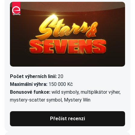
n
o
z
t
e
s
h
p
r
i
y
n
n
i
n
g
Počet výherních linií:
20
w
Maximální výhra:
150 000 Kč
i
l
Bonusové funkce:
wild symboly, multiplikátor výher,
d
mystery-scatter symbol, Mystery Win
6
r
-
Přečíst recenzi
e
S
c
l
e