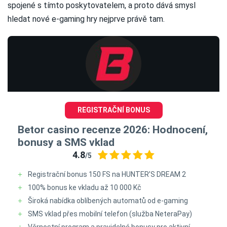
spojené s tímto poskytovatelem, a proto dává smysl
hledat nové e-gaming hry nejprve právě tam.
REGISTRAČNÍ BONUS
Betor casino recenze 2026: Hodnocení,
bonusy a SMS vklad
4.8
/5
Registrační bonus 150 FS na HUNTER’S DREAM 2
100% bonus ke vkladu až 10 000 Kč
Široká nabídka oblíbených automatů od e-gaming
SMS vklad přes mobilní telefon (služba NeteraPay)