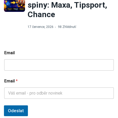
spiny: Maxa, Tipsport,
Chance
17 července, 2026
98 Zhlédnutí
Email
Email
*
Odeslat