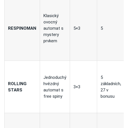
Klasický
ovocný
RESPINOMAN
automat s
5×3
5
mystery
prvkem
Jednoduchý
5
ROLLING
hvězdný
základních,
3×3
STARS
automat s
27 v
free spiny
bonusu