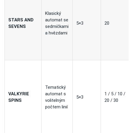
Klasický
STARS AND
automat se
5×3
20
SEVENS
sedmičkami
a hvězdami
Tematický
VALKYRIE
automat s
1 / 5 / 10 /
5×3
SPINS
volitelným
20 / 30
počtem linií