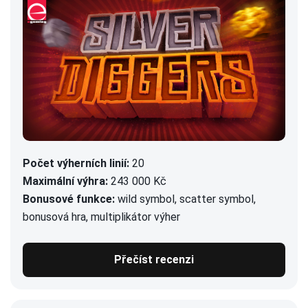
e
t
h
r
r
o
y
l
l
i
n
g
s
Počet výherních linií:
20
t
Maximální výhra:
243 000 Kč
a
r
Bonusové funkce:
wild symbol, scatter symbol,
s
bonusová hra, multiplikátor výher
r
e
-
Přečíst recenzi
c
S
e
l
n