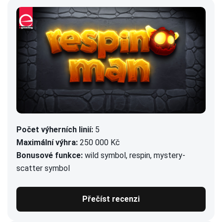
o
t
r
e
s
p
i
n
p
l
Počet výherních linií:
5
a
Maximální výhra:
250 000 Kč
y
8
Bonusové funkce:
wild symbol, respin, mystery-
1
scatter symbol
r
e
-
Přečíst recenzi
c
S
e