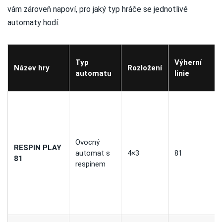
e
vám zároveň napoví, pro jaký typ hráče se jednotlivé
n
automaty hodí.
z
e
h
r
Typ
Výherní
Název hry
Rozložení
y
automatu
linie
Ovocný
RESPIN PLAY
automat s
4×3
81
81
respinem