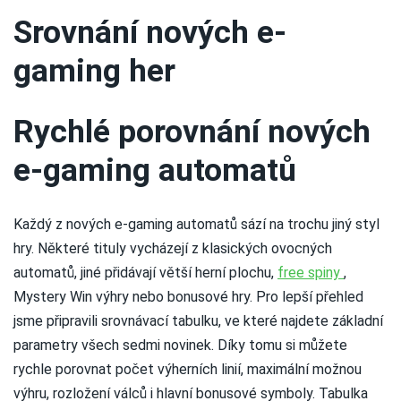
c
o
Srovnání nových e-
e
t
n
v
gaming her
z
a
e
l
h
Rychlé porovnání nových
k
r
y
y
e-gaming automatů
r
i
e
Každý z nových e-gaming automatů sází na trochu jiný styl
s
hry. Některé tituly vycházejí z klasických ovocných
p
-
automatů, jiné přidávají větší herní plochu,
free spiny
,
i
n
Casino
Mystery Win výhry nebo bonusové hry. Pro lepší přehled
s
bonusy
jsme připravili srovnávací tabulku, ve které najdete základní
r
free
parametry všech sedmi novinek. Díky tomu si můžete
e
spiny
rychle porovnat počet výherních linií, maximální možnou
c
zdarma
výhru, rozložení válců i hlavní bonusové symboly. Tabulka