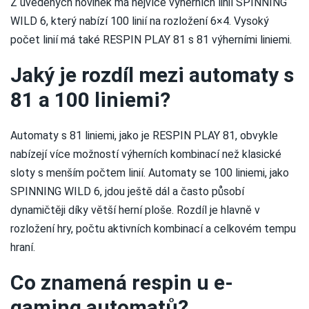
Z uvedených novinek má nejvíce výherních linií SPINNING
WILD 6, který nabízí 100 linií na rozložení 6×4. Vysoký
počet linií má také RESPIN PLAY 81 s 81 výherními liniemi.
Jaký je rozdíl mezi automaty s
81 a 100 liniemi?
Automaty s 81 liniemi, jako je RESPIN PLAY 81, obvykle
nabízejí více možností výherních kombinací než klasické
sloty s menším počtem linií. Automaty se 100 liniemi, jako
SPINNING WILD 6, jdou ještě dál a často působí
dynamičtěji díky větší herní ploše. Rozdíl je hlavně v
rozložení hry, počtu aktivních kombinací a celkovém tempu
hraní.
Co znamená respin u e-
gaming automatů?