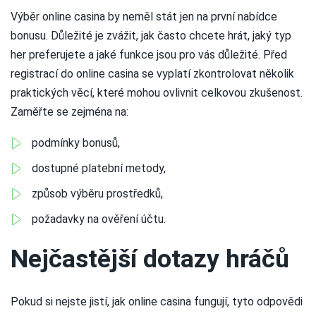
Výběr online casina by neměl stát jen na první nabídce
bonusu. Důležité je zvážit, jak často chcete hrát, jaký typ
her preferujete a jaké funkce jsou pro vás důležité. Před
registrací do online casina se vyplatí zkontrolovat několik
praktických věcí, které mohou ovlivnit celkovou zkušenost.
Zaměřte se zejména na:
podmínky bonusů,
dostupné platební metody,
způsob výběru prostředků,
požadavky na ověření účtu.
Nejčastější dotazy hráčů
Pokud si nejste jistí, jak online casina fungují, tyto odpovědi