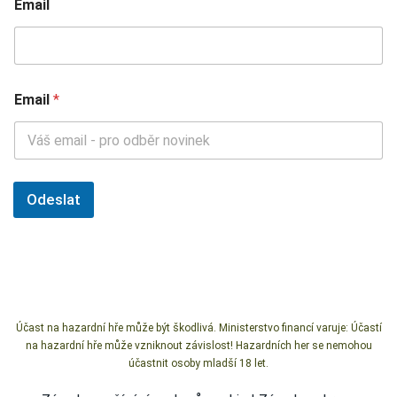
Email
Email
*
Odeslat
Účast na hazardní hře může být škodlivá. Ministerstvo financí varuje: Účastí
na hazardní hře může vzniknout závislost! Hazardních her se nemohou
účastnit osoby mladší 18 let.