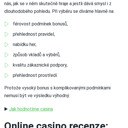
nás, jak se v něm skutečně hraje a jestli dává smysl i z
dlouhodobého pohledu. Při výběru se díváme hlavně na:
férovost podmínek bonusů,
přehlednost pravidel,
nabídku her,
způsob vkladů a výběrů,
kvalitu zákaznické podpory,
přehlednost prostředí.
Protože vysoký bonus s komplikovanými podmínkami
nemusí být ve výsledku výhodný.
-
▶️
Jak hodnotíme casina
Hodnoceni
Online casino recenze:
online