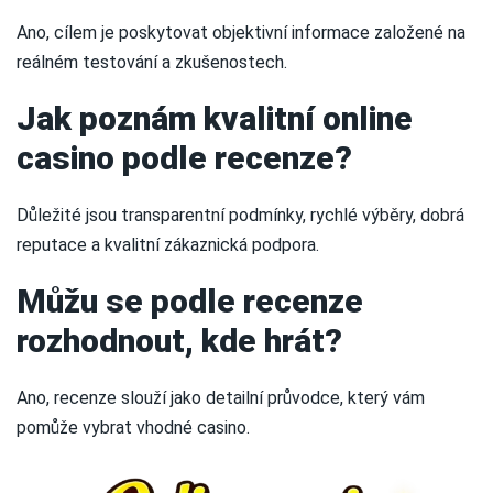
Ano, cílem je poskytovat objektivní informace založené na
reálném testování a zkušenostech.
Jak poznám kvalitní online
casino podle recenze?
Důležité jsou transparentní podmínky, rychlé výběry, dobrá
reputace a kvalitní zákaznická podpora.
Můžu se podle recenze
rozhodnout, kde hrát?
Ano, recenze slouží jako detailní průvodce, který vám
pomůže vybrat vhodné casino.