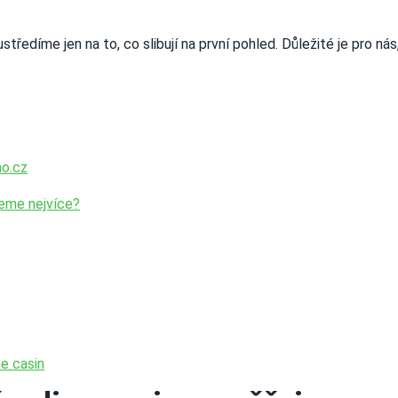
ředíme jen na to, co slibují na první pohled. Důležité je pro nás, 
-
no.cz
Link
-
jeme nejvíce?
Link
-
ne casin
Link