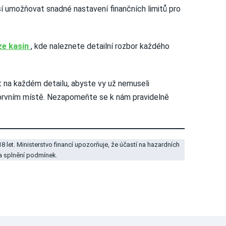
í umožňovat snadné nastavení finančních limitů pro
-
ze kasin
, kde naleznete detailní rozbor každého
Recenze
t na každém detailu, abyste vy už nemuseli
a prvním místě. Nezapomeňte se k nám pravidelně
let. Ministerstvo financí upozorňuje, že účastí na hazardních
a splnění podmínek.