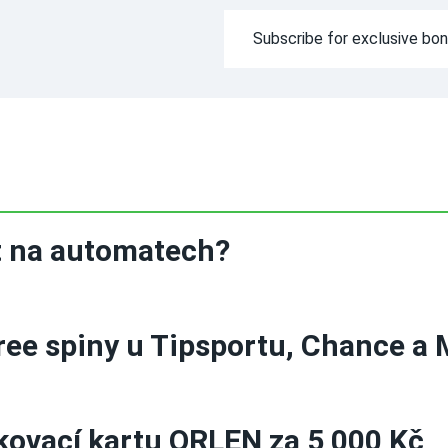
t na automatech?
ree spiny u Tipsportu, Chance a
kovací kartu ORLEN za 5 000 Kč