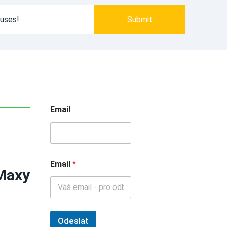
Email
Email
*
 Maxy
Odeslat