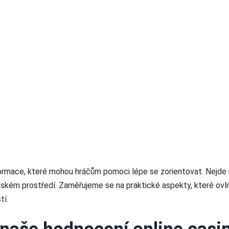
ormace, které mohou hráčům pomoci lépe se zorientovat. Nejde n
čském prostředí. Zaměřujeme se na praktické aspekty, které ovli
tí.