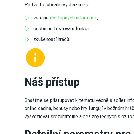
Při tvorbě obsahu vycházíme z:
-
veřejně
dostupných informací
,
osobního testování funkcí,
zkušeností hráčů.
Náš přístup
Snažíme se přistupovat k tématu věcně a sdílet inf
online casina, bonusy nebo hry fungují v běžném hrá
vysvětlovat srozumitelně a bez zbytečných složitos