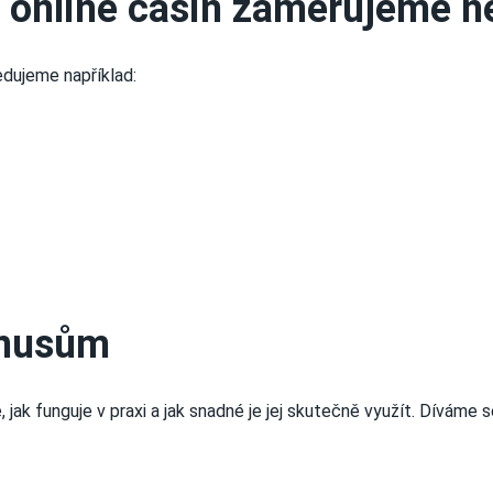
í online casin zaměřujeme n
edujeme například:
onusům
jak funguje v praxi a jak snadné je jej skutečně využít. Díváme s