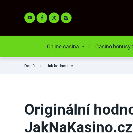
Online casina
Casino bonusy 
Domů
Jak hodnotíme
Originální hodn
JakNaKasino.cz