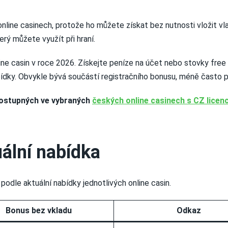
line casinech, protože ho můžete získat bez nutnosti vložit vlas
rý můžete využít při hraní.
e casin v roce 2026. Získejte peníze na účet nebo stovky free s
 nabídky. Obvykle bývá součástí registračního bonusu, méně často 
dostupných ve vybraných
českých online casinech
s CZ licenc
ální nabídka
odle aktuální nabídky jednotlivých online casin.
Bonus bez vkladu
Odkaz