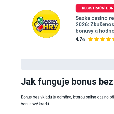
REGISTRAČNÍ BON
Sazka casino r
2026: Zkušenost
bonusy a hodno
4.7
/5
Jak funguje bonus bez
Bonus bez vkladu je odměna, kterou online casino při
bonusový kredit.