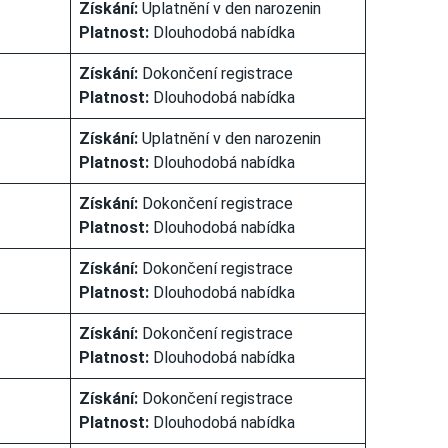
Získání:
Uplatnění v den narozenin
prehledy
Platnost:
Dlouhodobá nabídka
legalnich
provozovatelu
Získání:
Dokončení registrace
Platnost:
Dlouhodobá nabídka
whiteli
2026
Získání:
Uplatnění v den narozenin
Platnost:
Dlouhodobá nabídka
Získání:
Dokončení registrace
Platnost:
Dlouhodobá nabídka
Získání:
Dokončení registrace
Platnost:
Dlouhodobá nabídka
Získání:
Dokončení registrace
Platnost:
Dlouhodobá nabídka
Získání:
Dokončení registrace
Platnost:
Dlouhodobá nabídka