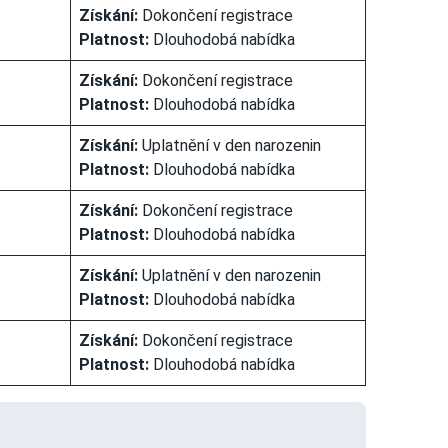
Získání:
Dokončení registrace
Platnost:
Dlouhodobá nabídka
Získání:
Dokončení registrace
Platnost:
Dlouhodobá nabídka
Získání:
Uplatnění v den narozenin
Platnost:
Dlouhodobá nabídka
Získání:
Dokončení registrace
Platnost:
Dlouhodobá nabídka
Získání:
Uplatnění v den narozenin
Platnost:
Dlouhodobá nabídka
Získání:
Dokončení registrace
Platnost:
Dlouhodobá nabídka