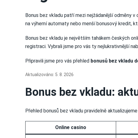
Bonus bez vkladu patří mezi nejžádanější odměny v on
na výherní automaty nebo menší bonusový kredit, kte
Bonus bez vkladu je největším tahákem českých onlin
registraci. Vybrali jsme pro vás ty nejlukrativnější
Připravili jsme pro vás přehled
bonusů bez vkladu 
Aktualizováno:
5. 8. 2026
Bonus bez vkladu: aktu
Přehled bonusů bez vkladu pravidelně aktualizujeme p
Online casino