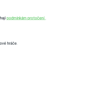
-
hají
podmínkám protočení
.
Jak
funguji
podminky
ové hráče.
protoceni
bonusu