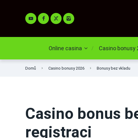
Online casina
Casino bonusy 
Domů
Casino bonusy 2026
Bonusy bez vkladu
Casino bonus be
registraci