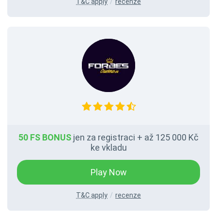
T&C apply
recenze
Review
merkurxtip
casino
recenze
50 FS BONUS
jen za registraci + až 125 000 Kč
ke vkladu
-
Play Now
Go
forbes
-
T&C apply
recenze
Review
forbes
casino