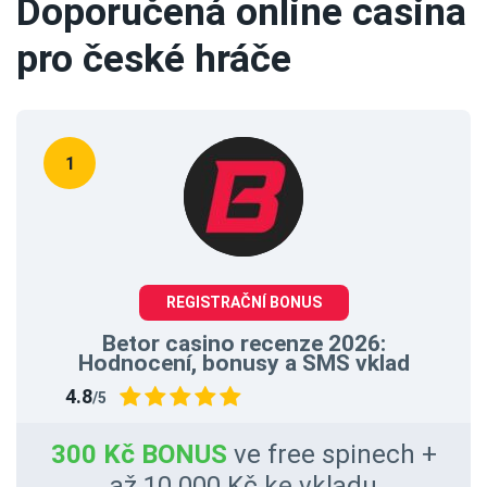
Doporučená online casina
casino
recenze
pro české hráče
REGISTRAČNÍ BONUS
Betor casino recenze 2026:
Hodnocení, bonusy a SMS vklad
4.8
/5
300 Kč BONUS
ve free spinech +
až 10 000 Kč ke vkladu