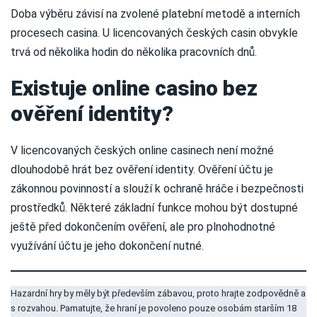
Doba výběru závisí na zvolené platební metodě a interních
procesech casina. U licencovaných českých casin obvykle
trvá od několika hodin do několika pracovních dnů.
Existuje online casino bez
ověření identity?
V licencovaných českých online casinech není možné
dlouhodobě hrát bez ověření identity. Ověření účtu je
zákonnou povinností a slouží k ochraně hráče i bezpečnosti
prostředků. Některé základní funkce mohou být dostupné
ještě před dokončením ověření, ale pro plnohodnotné
využívání účtu je jeho dokončení nutné.
Hazardní hry by měly být především zábavou, proto hrajte zodpovědně a
s rozvahou. Pamatujte, že hraní je povoleno pouze osobám starším 18