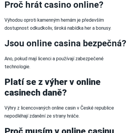
Proč hrát casino online?
Výhodou oproti kamenným hernám je především
dostupnost odkudkoliv, široká nabídka her a bonusy.
Jsou online casina bezpečná?
Ano, pokud mají licenci a používají zabezpečené
technologie.
Platí se z výher v online
casinech daně?
Výhry z licencovaných online casin v České republice
nepodléhají zdanění ze strany hráče.
Proč musím v online casinu