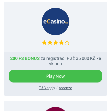
recenze
200 FS BONUS
za registraci + až 35 000 Kč ke
vkladu
-
Play Now
Go
ecasino
-
T&C apply
recenze
Review
ecasino
recenze