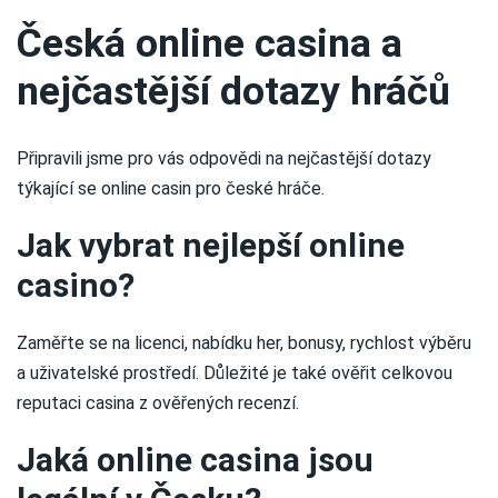
Česká online casina a
nejčastější dotazy hráčů
Připravili jsme pro vás odpovědi na nejčastější dotazy
týkající se online casin pro české hráče.
Jak vybrat nejlepší online
casino?
Zaměřte se na licenci, nabídku her, bonusy, rychlost výběru
a uživatelské prostředí. Důležité je také ověřit celkovou
reputaci casina z ověřených recenzí.
Jaká online casina jsou