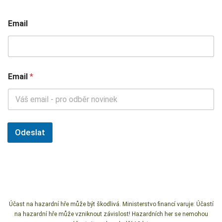
Email
Email
*
Odeslat
Účast na hazardní hře může být škodlivá. Ministerstvo financí varuje: Účastí
na hazardní hře může vzniknout závislost! Hazardních her se nemohou