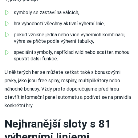
symboly se zastaví na válcích,
hra vyhodnotí všechny aktivní výherní linie,
pokud vznikne jedna nebo více výherních kombinací,
výhra se přičte podle výherní tabulky,
speciální symboly, například wild nebo scatter, mohou
spustit další funkce.
U některých her se můžete setkat také s bonusovými
prvky, jako jsou free spiny, respiny, multiplikátory nebo
náhodné bonusy. Vždy proto doporučujeme před hrou
otevřít informační panel automatu a podívat se na pravidla
konkrétní hry.
Nejhranější sloty s 81
výherními liniemi