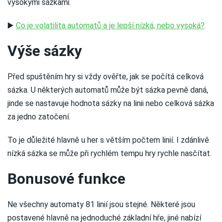
vysokými sázkami.
-
▶️
Co je volatilita automatů a je lepší nízká, nebo vysoká?
Co
Výše sázky
je
volat
Před spuštěním hry si vždy ověřte, jak se počítá celková
auto
sázka. U některých automatů může být sázka pevně daná,
jinde se nastavuje hodnota sázky na linii nebo celková sázka
za jedno zatočení.
To je důležité hlavně u her s větším počtem linií. I zdánlivě
nízká sázka se může při rychlém tempu hry rychle nasčítat.
Bonusové funkce
Ne všechny automaty 81 linií jsou stejné. Některé jsou
postavené hlavně na jednoduché základní hře, jiné nabízí