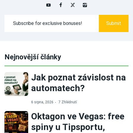
Nejnovější články
Jak poznat závislost na
automatech?
6 srpna, 2026
7 Zhlédnutí
Oktagon ve Vegas: free
spiny u Tipsportu,