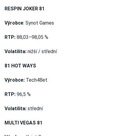
l
v
l
RESPIN JOKER 81
i
w
e
w
y
Výrobce
: Synot Games
s
n
a
z
RTP:
88,03–98,05 %
k
a
c
Volatilita:
nižší / střední
a
s
i
81 HOT WAYS
n
o
r
Výrobce:
Tech4Bet
e
c
e
RTP:
96,5 %
n
z
e
Volatilita:
střední
MULTI VEGAS 81