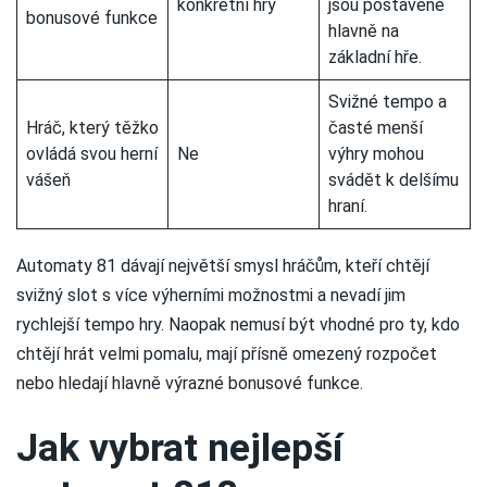
konkrétní hry
jsou postavené
bonusové funkce
hlavně na
základní hře.
Svižné tempo a
Hráč, který těžko
časté menší
ovládá svou herní
Ne
výhry mohou
vášeň
svádět k delšímu
hraní.
Automaty 81 dávají největší smysl hráčům, kteří chtějí
svižný slot s více výherními možnostmi a nevadí jim
rychlejší tempo hry. Naopak nemusí být vhodné pro ty, kdo
chtějí hrát velmi pomalu, mají přísně omezený rozpočet
nebo hledají hlavně výrazné bonusové funkce.
Jak vybrat nejlepší