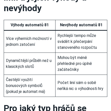
nevýhody
Výhody automatů 81
Nevýhody automatů 81
Rychlejší tempo může
Více výherních možností v
svádět k přečerpání
jednom zatočení
stanoveného rozpočtu
Mohou být méně
Dynamičtější průběh než u
přehledné pro úplně
klasických slotů
začátečníky
Častější využití
Počet linií sám o sobě
bonusových symbolů
neříká nic o výhodnosti hry
(pokud je automat má)
Pro jaký typ hráčů se