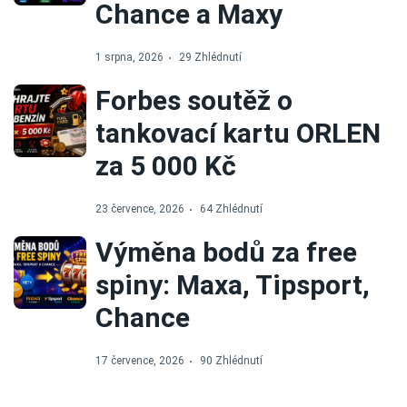
Chance a Maxy
1 srpna, 2026
29 Zhlédnutí
Forbes soutěž o
tankovací kartu ORLEN
za 5 000 Kč
23 července, 2026
64 Zhlédnutí
Výměna bodů za free
spiny: Maxa, Tipsport,
Chance
17 července, 2026
90 Zhlédnutí