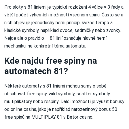
Pro sloty s 81 liniemi je typické rozložení 4 válce × 3 řady a
větší počet výherních možností v jednom spinu. Často se u
nich objevuje jednoduchý herní princip, svižné tempo a
klasické symboly, například ovoce, sedmičky nebo zvonky.
Nejde ale o pravidlo — 81 linií označuje hlavně herní
mechaniku, ne konkrétní téma automatu.
Kde najdu free spiny na
automatech 81?
Některé automaty s 81 liniemi mohou samy o sobě
obsahovat free spiny, wild symboly, scatter symboly,
multiplikátory nebo respiny. Další možností je využít bonusy
od online casina, jako je například narozeninový bonus 50
free spinů na MULTIPLAY 81 v Betor casino.