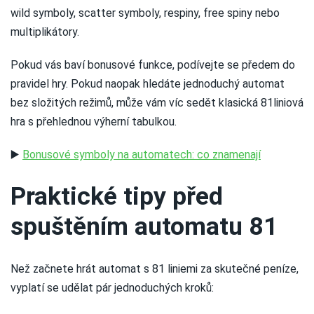
wild symboly, scatter symboly, respiny, free spiny nebo
multiplikátory.
Pokud vás baví bonusové funkce, podívejte se předem do
pravidel hry. Pokud naopak hledáte jednoduchý automat
bez složitých režimů, může vám víc sedět klasická 81liniová
hra s přehlednou výherní tabulkou.
-
▶️
Bonusové symboly na automatech: co znamenají
Bonusove
Praktické tipy před
symboly
na
spuštěním automatu 81
automate
co
znamenaji
Než začnete hrát automat s 81 liniemi za skutečné peníze,
vyplatí se udělat pár jednoduchých kroků: