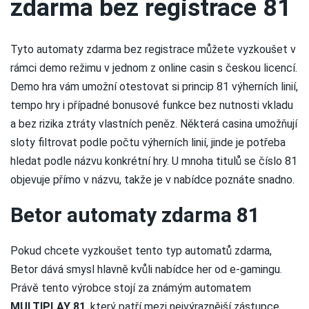
zdarma bez registrace 81
u
i
r
p
x
t
i
Tyto automaty zdarma bez registrace můžete vyzkoušet v
p
rámci demo režimu v jednom z online casin s českou licencí.
c
a
Demo hra vám umožní otestovat si princip 81 výherních linií,
s
i
tempo hry i případné bonusové funkce bez nutnosti vkladu
n
a bez rizika ztráty vlastních peněz. Některá casina umožňují
o
r
sloty filtrovat podle počtu výherních linií, jinde je potřeba
e
c
hledat podle názvu konkrétní hry. U mnoha titulů se číslo 81
e
objevuje přímo v názvu, takže je v nabídce poznáte snadno.
n
z
e
Betor automaty zdarma 81
Pokud chcete vyzkoušet tento typ automatů zdarma,
Betor dává smysl hlavně kvůli nabídce her od e-gamingu.
Právě tento výrobce stojí za známým automatem
MULTIPLAY 81
, který patří mezi nejvýraznější zástupce