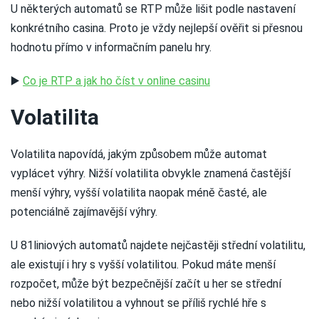
U některých automatů se RTP může lišit podle nastavení
konkrétního casina. Proto je vždy nejlepší ověřit si přesnou
hodnotu přímo v informačním panelu hry.
-
▶️
Co je RTP a jak ho číst v online casinu
Co
Volatilita
je
rtp
Volatilita napovídá, jakým způsobem může automat
a
vyplácet výhry. Nižší volatilita obvykle znamená častější
jak
menší výhry, vyšší volatilita naopak méně časté, ale
ho
potenciálně zajímavější výhry.
cist
v
U 81liniových automatů najdete nejčastěji střední volatilitu,
online
ale existují i hry s vyšší volatilitou. Pokud máte menší
casinu
rozpočet, může být bezpečnější začít u her se střední
nebo nižší volatilitou a vyhnout se příliš rychlé hře s