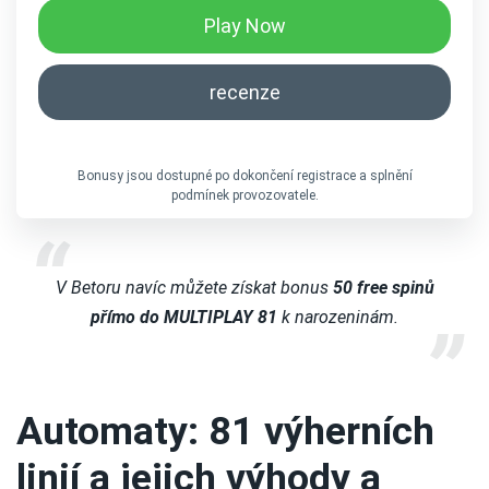
-
Play Now
Go
betor
-
recenze
Review
betor
casino
Bonusy jsou dostupné po dokončení registrace a splnění
recenze
podmínek provozovatele.
V Betoru navíc můžete získat bonus
50 free spinů
přímo do MULTIPLAY 81
k narozeninám.
Automaty: 81 výherních
linií a jejich výhody a