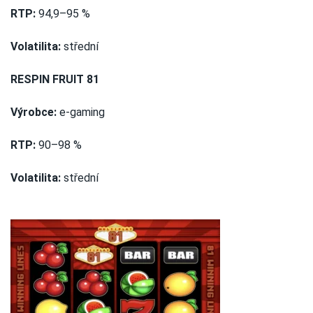
RTP:
94,9–95 %
Volatilita:
střední
RESPIN FRUIT 81
Výrobce:
e-gaming
RTP:
90–98 %
Volatilita:
střední