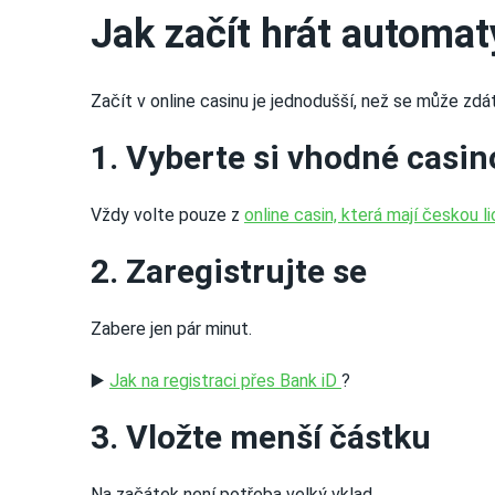
Jak začít hrát automat
Začít v online casinu je jednodušší, než se může zdát
1. Vyberte si vhodné casin
Vždy volte pouze z
online casin, která mají českou
2. Zaregistrujte se
Zabere jen pár minut.
-
▶️
Jak na registraci přes Bank iD
?
Jak
3. Vložte menší částku
funguje
casino
Na začátek není potřeba velký vklad.