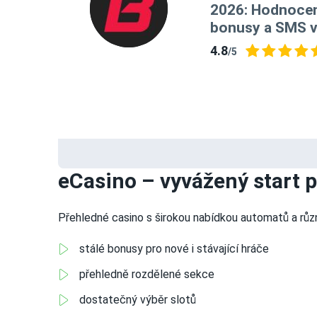
2026: Hodnocen
bonusy a SMS v
4.8
/5
eCasino – vyvážený start 
Přehledné casino s širokou nabídkou automatů a rů
stálé bonusy pro nové i stávající hráče
přehledně rozdělené sekce
dostatečný výběr slotů