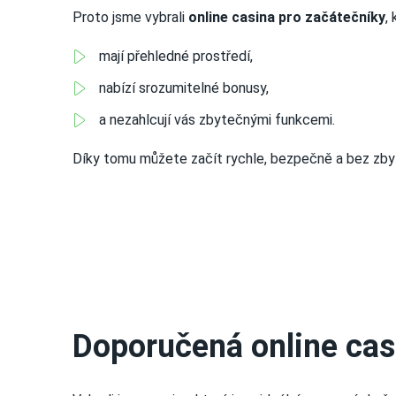
Proto jsme vybrali
online casina pro začátečníky
, 
mají přehledné prostředí,
nabízí srozumitelné bonusy,
a nezahlcují vás zbytečnými funkcemi.
Díky tomu můžete začít rychle, bezpečně a bez zb
Doporučená online cas