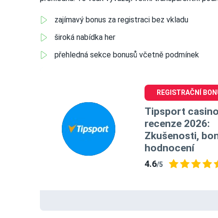
zajímavý bonus za registraci bez vkladu
široká nabídka her
přehledná sekce bonusů včetně podmínek
REGISTRAČNÍ BON
Tipsport casin
recenze 2026:
Zkušenosti, bo
hodnocení
4.6
/5