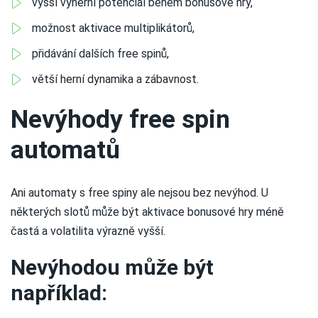
vyšší výherní potenciál během bonusové hry,
možnost aktivace multiplikátorů,
přidávání dalších free spinů,
větší herní dynamika a zábavnost.
Nevýhody free spin
automatů
Ani automaty s free spiny ale nejsou bez nevýhod. U
některých slotů může být aktivace bonusové hry méně
častá a volatilita výrazně vyšší.
Nevýhodou může být
například: