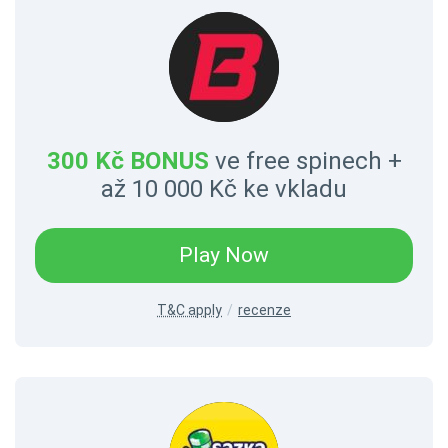
300 Kč BONUS
ve free spinech +
až 10 000 Kč ke vkladu
-
Play Now
Go
betor
-
T&C apply
recenze
Review
betor
casino
recenze