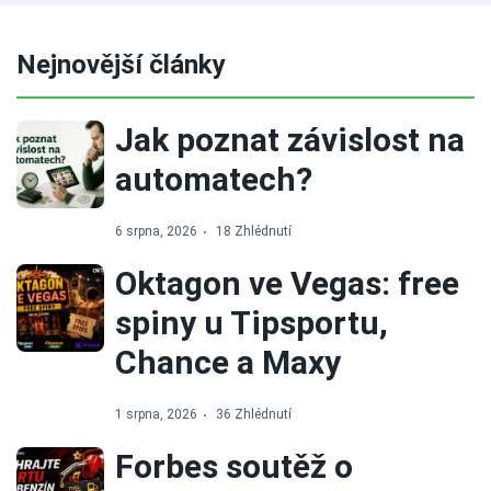
Nejnovější články
Jak poznat závislost na
automatech?
6 srpna, 2026
18 Zhlédnutí
Oktagon ve Vegas: free
spiny u Tipsportu,
Chance a Maxy
1 srpna, 2026
36 Zhlédnutí
Forbes soutěž o