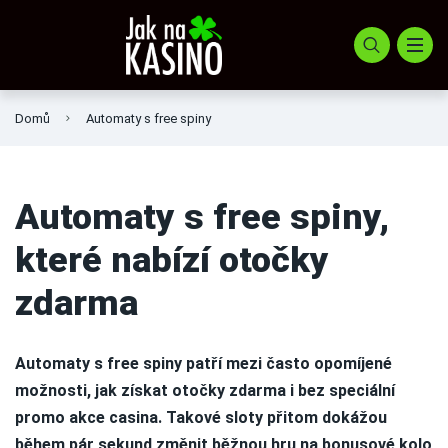
Domů
Automaty s free spiny
Automaty s free spiny,
které nabízí otočky
zdarma
Automaty s free spiny patří mezi často opomíjené
možnosti, jak získat otočky zdarma i bez speciální
promo akce casina. Takové sloty přitom dokážou
během pár sekund změnit běžnou hru na bonusové kolo