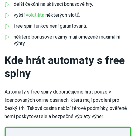
delší čekání na aktivaci bonusové hry,
-
vyšší
volatilita
některých slotů,
Co
free spin funkce není garantovaná,
je
volatilita
některé bonusové režimy mají omezené maximální
automatu
výhry.
Kde hrát automaty s free
spiny
Automaty s free spiny doporučujeme hrát pouze v
licencovaných online casinech, která mají povolení pro
český trh. Taková casina nabízí férové podmínky, ověřené
herní poskytovatele a bezpečné výplaty výher.