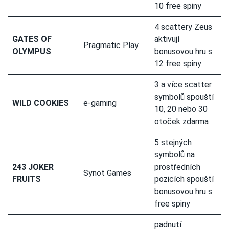
10 free spiny
4 scattery Zeus
GATES OF
aktivují
Pragmatic Play
OLYMPUS
bonusovou hru s
12 free spiny
3 a více scatter
symbolů spouští
WILD COOKIES
e-gaming
10, 20 nebo 30
otoček zdarma
5 stejných
symbolů na
243 JOKER
prostředních
Synot Games
FRUITS
pozicích spouští
bonusovou hru s
free spiny
padnutí