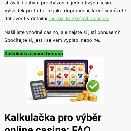
strávili dlouhým procházením jednotlivých casin.
Výsledek proto berte jako doporučení, které si můžete
-
dál ověřit v detailní
recenzi konkrétního casina
.
Online
Našli jste vhodné casino, ale nejste si jistí bonusem?
casino
Spočítejte si, jestli se vám vyplatí, nebo ne.
recenze
-
Kalkulačka casino bonusu
K
a
l
k
u
l
a
c
Kalkulačka pro výběr
k
a
online casina: FAQ
c