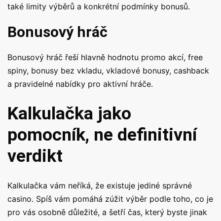
také limity výběrů a konkrétní podmínky bonusů.
Bonusový hráč
Bonusový hráč řeší hlavně hodnotu promo akcí, free
spiny, bonusy bez vkladu, vkladové bonusy, cashback
a pravidelné nabídky pro aktivní hráče.
Kalkulačka jako
pomocník, ne definitivní
verdikt
Kalkulačka vám neříká, že existuje jediné správné
casino. Spíš vám pomáhá zúžit výběr podle toho, co je
pro vás osobně důležité, a šetří čas, který byste jinak