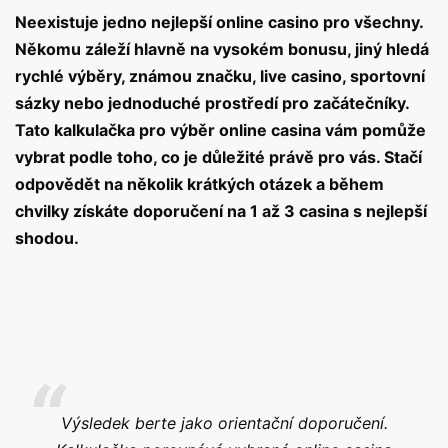
Neexistuje jedno nejlepší online casino pro všechny.
Někomu záleží hlavně na vysokém bonusu, jiný hledá
rychlé výběry, známou značku, live casino, sportovní
sázky nebo jednoduché prostředí pro začátečníky.
Tato kalkulačka pro výběr online casina vám pomůže
vybrat podle toho, co je důležité právě pro vás. Stačí
odpovědět na několik krátkých otázek a během
chvilky získáte doporučení na 1 až 3 casina s nejlepší
shodou.
Výsledek berte jako orientační doporučení.