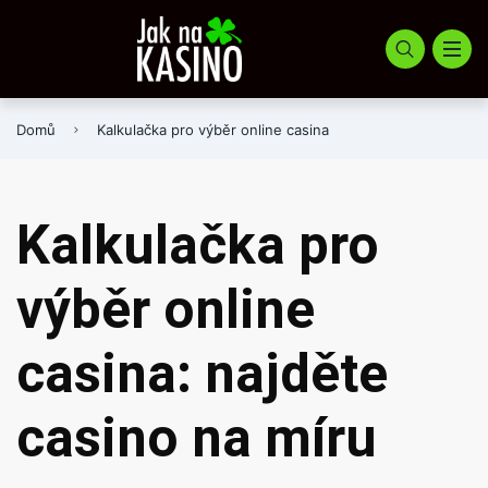
Domů
Kalkulačka pro výběr online casina
Kalkulačka pro
výběr online
casina: najděte
casino na míru