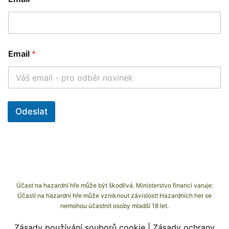
Email
*
Odeslat
Účast na hazardní hře může být škodlivá. Ministerstvo financí varuje:
Účastí na hazardní hře může vzniknout závislost! Hazardních her se
nemohou účastnit osoby mladší 18 let.
Zásady používání souborů cookie
|
Zásady ochrany