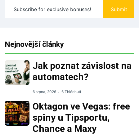
Nejnovější články
Jak poznat závislost na
automatech?
6 srpna, 2026
6 Zhlédnutí
Oktagon ve Vegas: free
spiny u Tipsportu,
Chance a Maxy