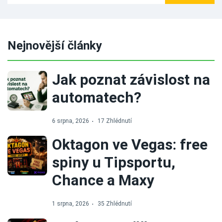
Nejnovější články
Jak poznat závislost na
automatech?
6 srpna, 2026
17 Zhlédnutí
Oktagon ve Vegas: free
spiny u Tipsportu,
Chance a Maxy
1 srpna, 2026
35 Zhlédnutí