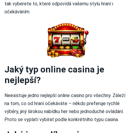
tak vyberete to, které odpovídá vašemu stylu hraní i
očekáváním.
Jaký typ online casina je
nejlepší?
Neexistuje jedno nejlepší online casino pro všechny. Záleží
na tom, co od hraní očekáváte – někdo preferuje rychlé
výběry, jiný širokou nabídku her nebo jednoduché ovládání.
Proto se vyplatí vybírat podle konkrétního typu casina.