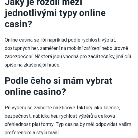
Jaký je rozdíl mezi
jednotlivými typy online
casin?
Online casina se liší například podle rychlosti výplat,
dostupných her, zaměření na mobilní zařízení nebo úrovně
zabezpečení. Některá jsou vhodná pro začátečníky, jiná cílí
spíše na zkušenější hráče.
Podle čeho si mám vybrat
online casino?
Při výběru se zaměřte na klíčové faktory jako licence,
bezpečnost, nabídka her, rychlost výběrů a celková
přehlednost platformy. Typ casina by měl odpovídat vašim
preferencím a stylu hraní.