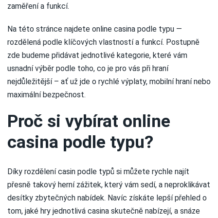
zaměření a funkcí.
Na této stránce najdete online casina podle typu —
rozdělená podle klíčových vlastností a funkcí. Postupně
zde budeme přidávat jednotlivé kategorie, které vám
usnadní výběr podle toho, co je pro vás při hraní
nejdůležitější – ať už jde o rychlé výplaty, mobilní hraní nebo
maximální bezpečnost.
Proč si vybírat online
casina podle typu?
Díky rozdělení casin podle typů si můžete rychle najít
přesně takový herní zážitek, který vám sedí, a neproklikávat
desítky zbytečných nabídek. Navíc získáte lepší přehled o
tom, jaké hry jednotlivá casina skutečně nabízejí, a snáze