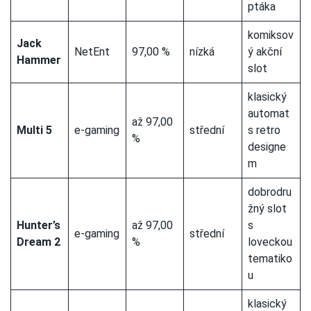
ptáka
komiksov
Jack
NetEnt
97,00 %
nízká
ý akční
Hammer
slot
klasický
automat
až 97,00
Multi 5
e-gaming
střední
s retro
%
designe
m
dobrodru
žný slot
Hunter’s
až 97,00
s
e-gaming
střední
Dream 2
%
loveckou
tematiko
u
klasický