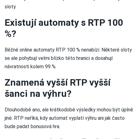
sloty.
Existují automaty s RTP 100
%?
Běžné online automaty RTP 100 % nenabízí. Některé sloty
se ale pohybují velmi blízko této hranici a dosahují
návratnosti kolem 99 %.
Znamená vyšší RTP vyšší
šanci na výhru?
Dlouhodobě ano, ale krátkodobé výsledky mohou být úplně
jiné. RTP neříká, kdy automat vyplatí výhru ani jak často
bude padat bonusová hra.