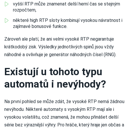
vyšší RTP může znamenat delší herní čas se stejným
rozpočtem,
některé high RTP sloty kombinují vysokou návratnost i
zajímavé bonusové funkce.
Zároveň ale platí, že ani velmi vysoké RTP negarantuje
krátkodobý zisk. Výsledky jednotlivých spinů jsou vždy
náhodné a ovlivňuje je generátor náhodných čísel (RNG).
Existují u tohoto typu
automatů i nevýhody?
Na první pohled se může zdát, že vysoké RTP nemá žádnou
nevýhodu. Některé automaty s vysokým RTP mají ale i
vysokou volatilitu, což znamená, že mohou přinášet delší
série bez výraznější výhry. Pro hráče, který hraje jen občas a