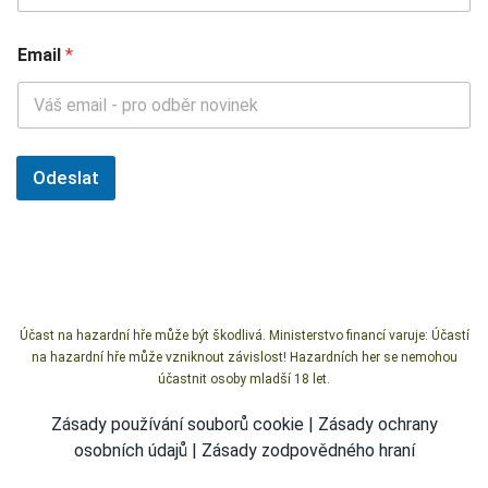
Email
*
Odeslat
Účast na hazardní hře může být škodlivá. Ministerstvo financí varuje: Účastí
na hazardní hře může vzniknout závislost! Hazardních her se nemohou
účastnit osoby mladší 18 let.
Zásady používání souborů cookie
|
Zásady ochrany
osobních údajů
|
Zásady zodpovědného hraní