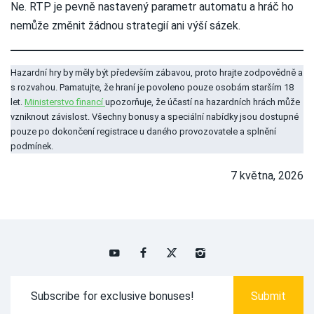
Ne. RTP je pevně nastavený parametr automatu a hráč ho
nemůže změnit žádnou strategií ani výší sázek.
Hazardní hry by měly být především zábavou, proto hrajte zodpovědně a
s rozvahou. Pamatujte, že hraní je povoleno pouze osobám starším 18
-
let.
Ministerstvo financí
upozorňuje, že účastí na hazardních hrách může
vzniknout závislost. Všechny bonusy a speciální nabídky jsou dostupné
pouze po dokončení registrace u daného provozovatele a splnění
podmínek.
7 května, 2026