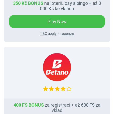
350 Kč BONUS
na loterii, losy a bingo + až 3
000 Kč ke vkladu
-
Play Now
Go
maxa
-
T&C apply
recenze
Review
maxa
casino
recenze
400 FS BONUS
za registraci + až 600 FS za
vklad