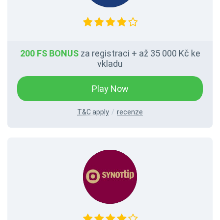
200 FS BONUS
za registraci + až 35 000 Kč ke
vkladu
-
Play Now
Go
ecasino
-
T&C apply
recenze
Review
ecasino
recenze