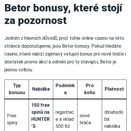
Betor bonusy, které stojí
betor
casino
za pozornost
recenze
Jedním z hlavních důvodů, proč tohle online casino na této
stránce doporučujeme, jsou Betor bonusy. Pokud hledáte
casino, které nabízí zajímavý vstupní bonus pro nové hráče i
dostatek promo akcí a odměn pro ty stávající, Betor je
jasnou volbou.
Typ
Podmínk
Pro
Nabídka
Platnost
bonusu
a
koho
150 free
spinů na
registrac
dlouhodo
Free
nové
HUNTER
e a vklad
bá
spiny
hráče
’S
500 Kč
nabídka