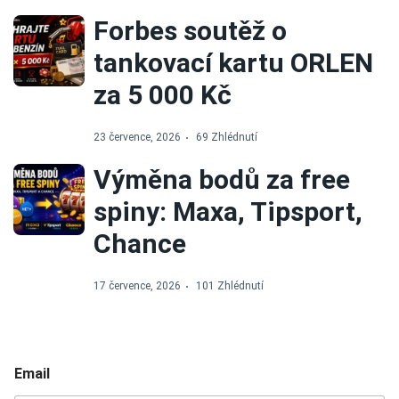
Forbes soutěž o
tankovací kartu ORLEN
za 5 000 Kč
23 července, 2026
69 Zhlédnutí
Výměna bodů za free
spiny: Maxa, Tipsport,
Chance
17 července, 2026
101 Zhlédnutí
Email