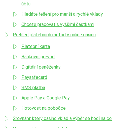
-
účtu
Link
-
Hledáte řešení pro menší a rychlé vklady
Link
-
Chcete pracovat s vyššími částkami
Link
-
Přehled platebních metod v online casinu
Link
-
Platební karta
Link
-
Bankovní převod
Link
-
Digitální peněženky
Link
-
Paysafecard
Link
-
SMS platba
Link
-
Apple Pay a Google Pay
Link
-
Hotovost na pobočce
Link
-
Srovnání: který casino vklad a výběr se hodí na co
Link