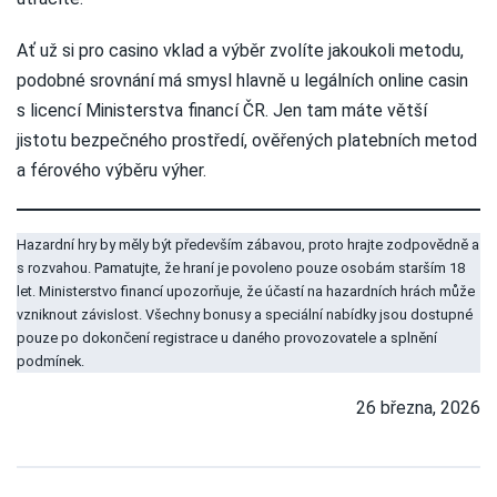
Ať už si pro casino vklad a výběr zvolíte jakoukoli metodu,
podobné srovnání má smysl hlavně u legálních online casin
s licencí Ministerstva financí ČR. Jen tam máte větší
jistotu bezpečného prostředí, ověřených platebních metod
a férového výběru výher.
Hazardní hry by měly být především zábavou, proto hrajte zodpovědně a
s rozvahou. Pamatujte, že hraní je povoleno pouze osobám starším 18
let. Ministerstvo financí upozorňuje, že účastí na hazardních hrách může
vzniknout závislost. Všechny bonusy a speciální nabídky jsou dostupné
pouze po dokončení registrace u daného provozovatele a splnění
podmínek.
26 března, 2026