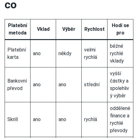
co
Platební
Hodí se
Vklad
Výběr
Rychlost
metoda
pro
běžné
Platební
velmi
ano
někdy
rychlé
karta
rychlá
vklady
vyšší
Bankovní
částky a
ano
ano
střední
převod
spolehliv
ý výběr
oddělené
finance a
Skrill
ano
ano
rychlá
rychlé
převody