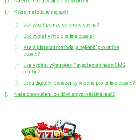
-
Na co si dát u casino plateb pozor
Link
-
Která metoda je nejlepší
Link
-
Jak vložit peníze do online casina?
Link
-
Jak vybrat výhru z online casina?
Link
Která platební metoda je nejlepší pro online
-
casino?
Link
Lze vybírat výhru přes Paysafecard nebo SMS
-
platbu?
Link
-
Jsou digitální peněženky vhodné pro online casino?
Li
-
Naše doporučení: co dává smysl většině hráčů
Link