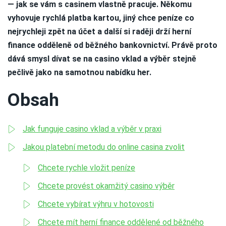
— jak se vám s casinem vlastně pracuje. Někomu
vyhovuje rychlá platba kartou, jiný chce peníze co
nejrychleji zpět na účet a další si raději drží herní
finance odděleně od běžného bankovnictví. Právě proto
dává smysl dívat se na casino vklad a výběr stejně
pečlivě jako na samotnou nabídku her.
Obsah
-
Jak funguje casino vklad a výběr v praxi
Link
-
Jakou platební metodu do online casina zvolit
Link
-
Chcete rychle vložit peníze
Link
-
Chcete provést okamžitý casino výběr
Link
-
Chcete vybírat výhru v hotovosti
Link
Chcete mít herní finance oddělené od běžného