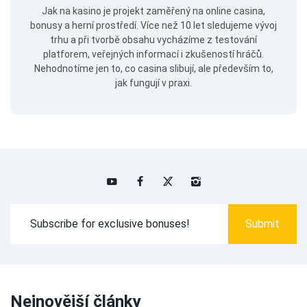
Jak na kasino je projekt zaměřený na online casina,
bonusy a herní prostředí. Více než 10 let sledujeme vývoj
trhu a při tvorbě obsahu vycházíme z testování
platforem, veřejných informací i zkušeností hráčů.
Nehodnotíme jen to, co casina slibují, ale především to,
jak fungují v praxi.
Nejnovější články