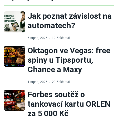
Jak poznat závislost na
automatech?
6 srpna, 2026
10 Zhlédnutí
Oktagon ve Vegas: free
spiny u Tipsportu,
Chance a Maxy
1 srpna, 2026
29 Zhlédnutí
Forbes soutěž o
tankovací kartu ORLEN
za 5 000 Kč