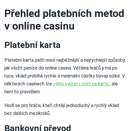
Přehled platebních metod
v online casinu
Platební karta
Platební karta patří mezi nejběžnější a nejrychlejší způsoby,
jak vložit peníze do online casina. Většina hráčů ji má po
ruce, vklad probíhá rychle a minimální částky bývají nízké. V
-
některých casinech lze
výhru vybrat i zpět na kartu
, ale
Casino
není to pravidlem.
vyber
Hodí se pro hráče, kteří chtějí jednoduchý a rychlý vklad
na
bez dalších mezikroků.
kartu
jak
Bankovní převod
funguje