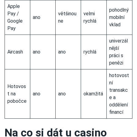
Apple
pohodlný
Pay /
většinou
velmi
ano
mobilní
Google
ne
rychlá
vklad
Pay
univerzál
nější
Aircash
ano
ano
rychlá
práci s
penězi
hotovost
ní
Hotovos
transakc
t na
ano
ano
okamžitá
e a
pobočce
oddělení
financí
Na co si dát u casino