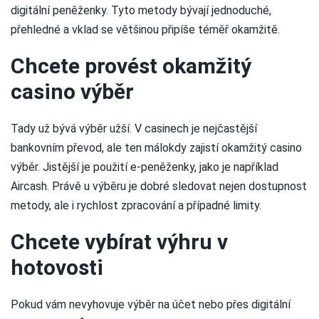
digitální peněženky. Tyto metody bývají jednoduché,
přehledné a vklad se většinou připíše téměř okamžitě.
Chcete provést okamžitý
casino výběr
Tady už bývá výběr užší. V casinech je nejčastější
bankovním převod, ale ten málokdy zajistí okamžitý casino
výběr. Jistější je použití e-peněženky, jako je například
Aircash. Právě u výběru je dobré sledovat nejen dostupnost
metody, ale i rychlost zpracování a případné limity.
Chcete vybírat výhru v
hotovosti
Pokud vám nevyhovuje výběr na účet nebo přes digitální