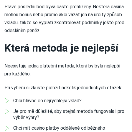
bonus
Právě poslední bod bývá často přehlížený. Některá casina
za
mohou bonus nebo promo akci vázat jen na určitý způsob
vklad
vkladu, takže se vyplatí zkontrolovat podmínky ještě před
odesláním peněz.
Která metoda je nejlepší
Neexistuje jedna platební metoda, která by byla nejlepší
pro každého.
Při výběru si zkuste položit několik jednoduchých otázek:
Chci hlavně co nejrychlejší vklad?
Je pro mě důležité, aby stejná metoda fungovala i pro
výběr výhry?
Chci mít casino platby oddělené od běžného