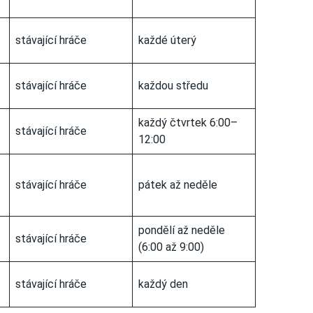
stávající hráče
každé úterý
stávající hráče
každou středu
každý čtvrtek 6:00–
stávající hráče
12:00
stávající hráče
pátek až neděle
pondělí až neděle
stávající hráče
(6:00 až 9:00)
stávající hráče
každý den