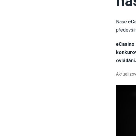
na
Naše
eCa
především
eCasino 
konkurov
ovládání.
Aktualizo