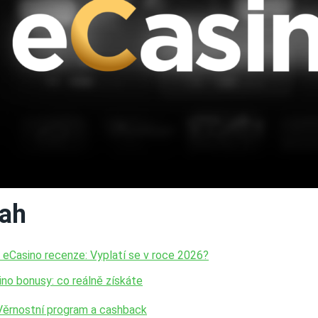
ah
-
 eCasino recenze: Vyplatí se v roce 2026?
Link
-
no bonusy: co reálně získáte
Link
-
Věrnostní program a cashback