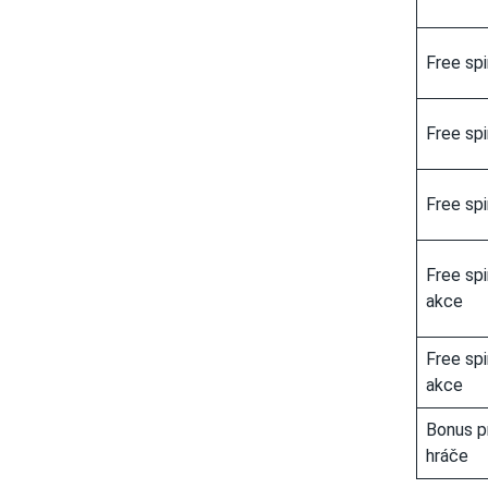
Free sp
Free sp
Free sp
Free sp
akce
Free sp
akce
Bonus pr
hráče