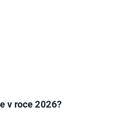
se v roce 2026?