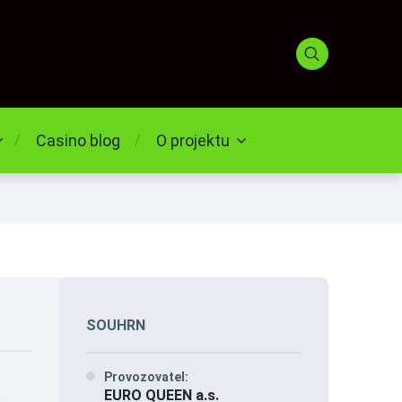
Casino blog
O projektu
SOUHRN
Provozovatel:
EURO QUEEN a.s.
m