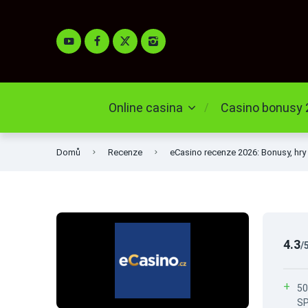
Online casina
Casino bonusy 
Domů
Recenze
eCasino recenze 2026: Bonusy, hry
4.3
/
50
SP