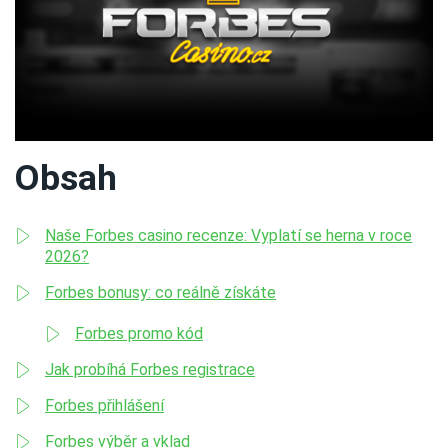
Obsah
Naše Forbes casino recenze: Vyplatí se herna v roce
-
2026?
Link
-
Forbes bonusy: co reálně získáte
Link
-
Forbes promo kód
Link
-
Jak probíhá Forbes registrace
Link
-
Forbes přihlášení
Link
-
Forbes výběr a vklad