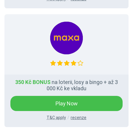
350 Kč BONUS
na loterii, losy a bingo + až 3
000 Kč ke vkladu
Play Now
T&C apply
recenze