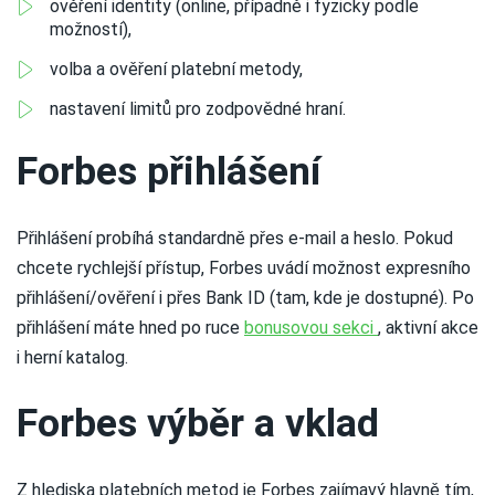
ověření identity (online, případně i fyzicky podle
možností),
volba a ověření platební metody,
nastavení limitů pro zodpovědné hraní.
Forbes přihlášení
Přihlášení probíhá standardně přes e-mail a heslo. Pokud
chcete rychlejší přístup, Forbes uvádí možnost expresního
přihlášení/ověření i přes Bank ID (tam, kde je dostupné). Po
-
přihlášení máte hned po ruce
bonusovou sekci
, aktivní akce
Casino
i herní katalog.
bonusy
Forbes výběr a vklad
Z hlediska platebních metod je Forbes zajímavý hlavně tím,