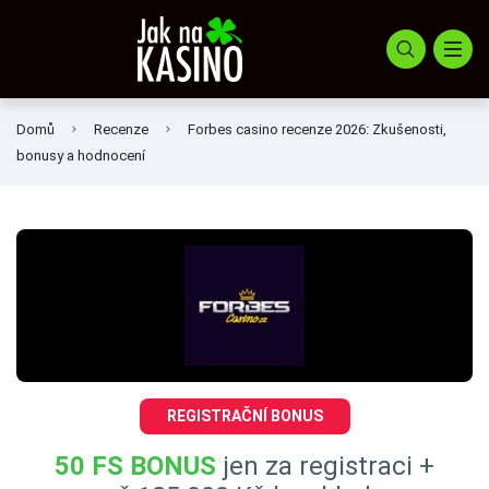
Domů
Recenze
Forbes casino recenze 2026: Zkušenosti,
bonusy a hodnocení
REGISTRAČNÍ BONUS
50 FS BONUS
jen za registraci +