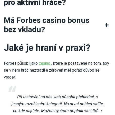
pro aktivní hráče?
Má Forbes casino bonus
+
bez vkladu?
Jaké je hraní v praxi?
-
Forbes působí jako
casino
, které je postavené na tom, aby
Online
se v něm hráč neztratil a zároveň měl pořád důvod se
casina
vracet.
Při testování na nás web působil přehledně, s
jasným rozdělením kategorií. Na první pohled vidíte,
co kde najdete. Možná bychom doplnili víc filtrů u