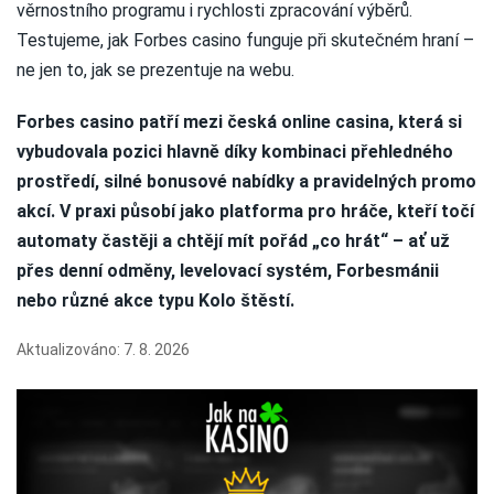
věrnostního programu i rychlosti zpracování výběrů.
Testujeme, jak Forbes casino funguje při skutečném hraní –
ne jen to, jak se prezentuje na webu.
Forbes casino patří mezi česká online casina, která si
vybudovala pozici hlavně díky kombinaci přehledného
prostředí, silné bonusové nabídky a pravidelných promo
akcí. V praxi působí jako platforma pro hráče, kteří točí
automaty častěji a chtějí mít pořád „co hrát“ – ať už
přes denní odměny, levelovací systém, Forbesmánii
nebo různé akce typu Kolo štěstí.
Aktualizováno:
7. 8. 2026