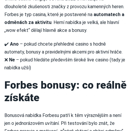
dlouholeté zkušenosti značky z provozu kamenných heren.
Forbes je typ casina, které je postavené na
automatech a
odměnách za aktivitu
. Herní nabídka je velká, ale hlavní
„wow efekt“ dělají hlavně akce a bonusy.
✔️
Ano
– pokud chcete přehledné casino s hodně
automaty, bonusy a pravidelnými akcemi pro aktivní hráče.
❌
Ne
– pokud hledáte především široké live casino (tady je
nabídka užší)
Forbes bonusy: co reálně
získáte
Bonusová nabídka Forbesu patří k těm výraznějším a není
jen o jednorázovém uvítání. Při testování bylo znát, že