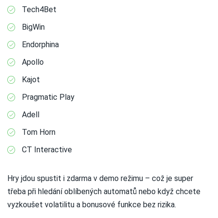
Tech4Bet
BigWin
Endorphina
Apollo
Kajot
Pragmatic Play
Adell
Tom Horn
CT Interactive
Hry jdou spustit i zdarma v demo režimu – což je super
třeba při hledání oblíbených automatů nebo když chcete
vyzkoušet volatilitu a bonusové funkce bez rizika.