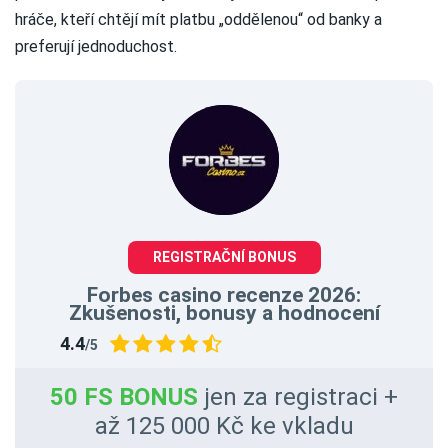
hráče, kteří chtějí mít platbu „oddělenou“ od banky a
preferují jednoduchost.
REGISTRAČNÍ BONUS
Forbes casino recenze 2026:
Zkušenosti, bonusy a hodnocení
4.4
/5
50 FS BONUS
jen za registraci +
až 125 000 Kč ke vkladu