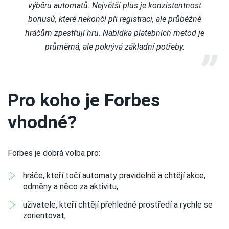
výběru automatů. Největší plus je konzistentnost
bonusů, které nekončí při registraci, ale průběžně
hráčům zpestřují hru. Nabídka platebních metod je
průměrná, ale pokrývá základní potřeby.
Pro koho je Forbes
vhodné?
Forbes je dobrá volba pro:
hráče, kteří točí automaty pravidelně a chtějí akce,
odměny a něco za aktivitu,
uživatele, kteří chtějí přehledné prostředí a rychle se
zorientovat,