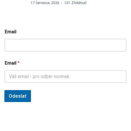
17 července, 2026
101 Zhlédnutí
Email
Email
*
Odeslat