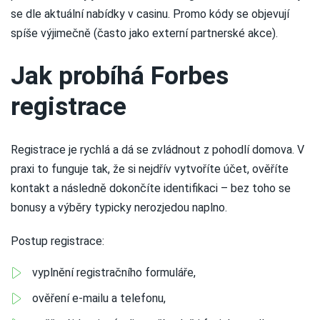
se dle aktuální nabídky v casinu. Promo kódy se objevují
spíše výjimečně (často jako externí partnerské akce).
Jak probíhá Forbes
registrace
Registrace je rychlá a dá se zvládnout z pohodlí domova. V
praxi to funguje tak, že si nejdřív vytvoříte účet, ověříte
kontakt a následně dokončíte identifikaci – bez toho se
bonusy a výběry typicky nerozjedou naplno.
Postup registrace:
vyplnění registračního formuláře,
ověření e-mailu a telefonu,