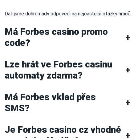
Dali jsme dohromady odpovědi na nejčastější otázky hráčů.
Má Forbes casino promo
+
code?
Lze hrát ve Forbes casinu
+
automaty zdarma?
Má Forbes vklad přes
+
SMS?
Je Forbes casino cz vhodné
+