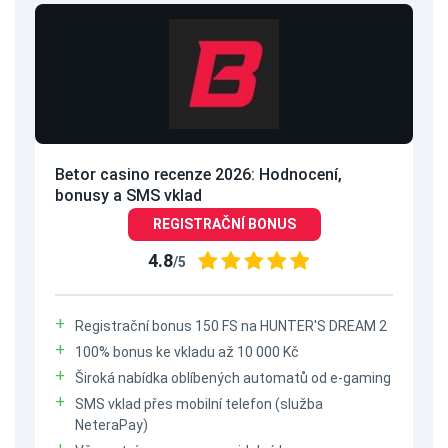
Betor casino recenze 2026: Hodnocení,
bonusy a SMS vklad
REGISTRAČNÍ BONUS
4.8
/5
Registrační bonus 150 FS na HUNTER'S DREAM 2
100% bonus ke vkladu až 10 000 Kč
Široká nabídka oblíbených automatů od e-gaming
SMS vklad přes mobilní telefon (služba
NeteraPay)