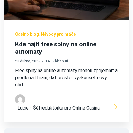
,
Casino blog
Návody pro hráče
Kde najít free spiny na online
automaty
23 dubna, 2026
148 Zhlédnutí
Free spiny na online automaty mohou zpříjemnit a
prodloužit hraní, dát prostor vyzkoušet nový
slot…
Lucie - Šéfredaktorka pro Online Casina