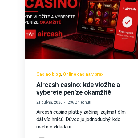
,
Casino blog
Online casina v praxi
Aircash casino: kde vložíte a
vyberete peníze okamžitě
21 dubna, 2026
236 Zhlédnutí
Aircash casino platby začínají zajímat čím
dál víc hráčů. Důvod je jednoduchý: kdo
nechce vkládání…