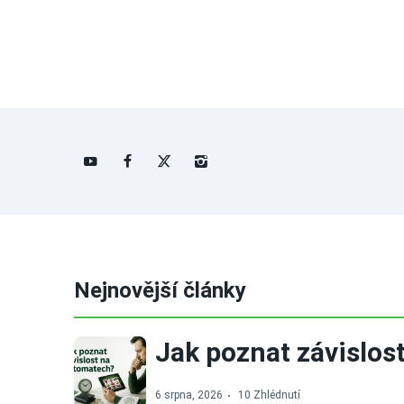
Nejnovější články
Jak poznat závislos
6 srpna, 2026
10 Zhlédnutí