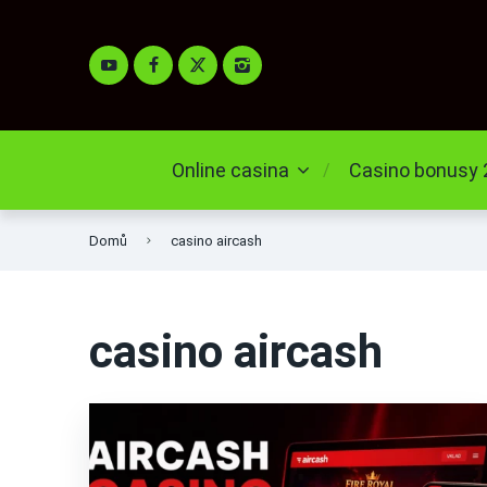
Online casina
Casino bonusy 
Domů
casino aircash
casino aircash