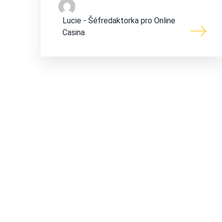
Lucie - Šéfredaktorka pro Online
Casina