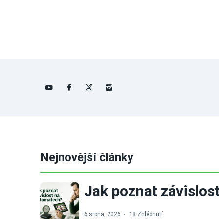
Nejnovější články
Jak poznat závislos
6 srpna, 2026
18 Zhlédnutí