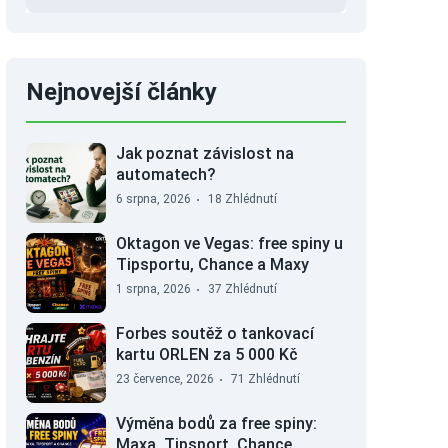
Nejnovejší články
Jak poznat závislost na
automatech?
6 srpna, 2026
18 Zhlédnutí
Oktagon ve Vegas: free spiny u
Tipsportu, Chance a Maxy
1 srpna, 2026
37 Zhlédnutí
Forbes soutěž o tankovací
kartu ORLEN za 5 000 Kč
23 července, 2026
71 Zhlédnutí
Výměna bodů za free spiny:
Maxa, Tipsport, Chance