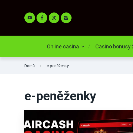
Online casina
Casino bonusy 
Domů
e-peněženky
e-peněženky