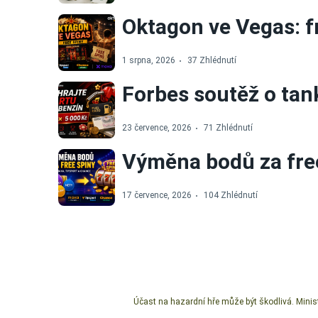
Oktagon ve Vegas: f
1 srpna, 2026
37 Zhlédnutí
Forbes soutěž o tan
23 července, 2026
71 Zhlédnutí
Výměna bodů za free
17 července, 2026
104 Zhlédnutí
Účast na hazardní hře může být škodlivá. Minis