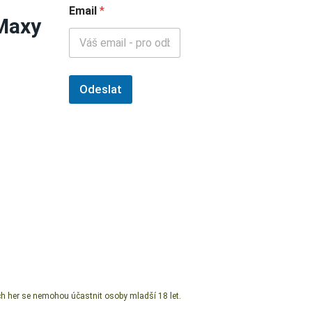
Email
*
 Maxy
Odeslat
ch her se nemohou účastnit osoby mladší 18 let.