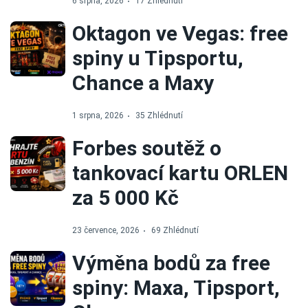
6 srpna, 2026
17 Zhlédnutí
Oktagon ve Vegas: free
spiny u Tipsportu,
Chance a Maxy
1 srpna, 2026
35 Zhlédnutí
Forbes soutěž o
tankovací kartu ORLEN
za 5 000 Kč
23 července, 2026
69 Zhlédnutí
Výměna bodů za free
spiny: Maxa, Tipsport,