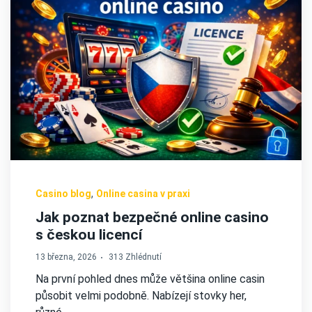
,
Casino blog
Online casina v praxi
Jak poznat bezpečné online casino
s českou licencí
13 března, 2026
313 Zhlédnutí
Na první pohled dnes může většina online casin
působit velmi podobně. Nabízejí stovky her,