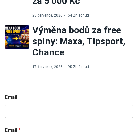
za 5 000 Kč
23 července, 2026
64 Zhlédnutí
Výměna bodů za free
spiny: Maxa, Tipsport,
Chance
17 července, 2026
95 Zhlédnutí
Email
Email
*