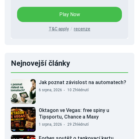
Play Now
T&C apply
recenze
Nejnovejší články
Jak poznat závislost na automatech?
6 srpna, 2026
10 Zhlédnutí
Oktagon ve Vegas: free spiny u
Tipsportu, Chance a Maxy
1 srpna, 2026
29 Zhlédnutí
Forbes soutěž o tankovací kartu