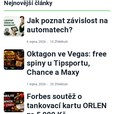
Nejnovější články
Jak poznat závislost na
automatech?
6 srpna, 2026
10 Zhlédnutí
Oktagon ve Vegas: free
spiny u Tipsportu,
Chance a Maxy
1 srpna, 2026
29 Zhlédnutí
Forbes soutěž o
tankovací kartu ORLEN