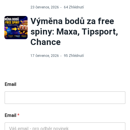
23 července, 2026
64 Zhlédnutí
Výměna bodů za free
spiny: Maxa, Tipsport,
Chance
17 července, 2026
95 Zhlédnutí
Email
Email
*