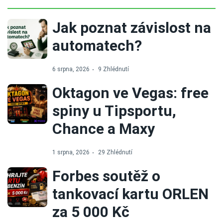
Jak poznat závislost na
automatech?
6 srpna, 2026
9 Zhlédnutí
Oktagon ve Vegas: free
spiny u Tipsportu,
Chance a Maxy
1 srpna, 2026
29 Zhlédnutí
Forbes soutěž o
tankovací kartu ORLEN
za 5 000 Kč