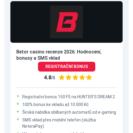
Betor casino recenze 2026: Hodnocení,
bonusy a SMS vklad
REGISTRAČNÍ BONUS
4.8
/5
Registrační bonus 150 FS na HUNTER'S DREAM 2
100% bonus ke vkladu až 10 000 Kč
Široká nabídka oblíbených automatů od e-gaming
SMS vklad přes mobilní telefon (služba
NeteraPay)