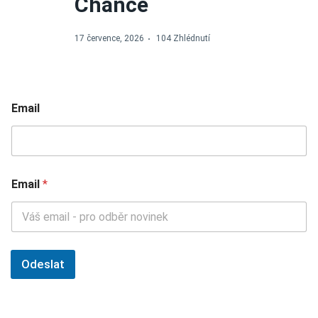
Chance
17 července, 2026
104 Zhlédnutí
Email
Email
*
Odeslat