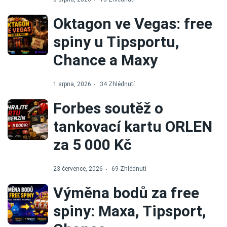
Oktagon ve Vegas: free
spiny u Tipsportu,
Chance a Maxy
1 srpna, 2026
34 Zhlédnutí
Forbes soutěž o
tankovací kartu ORLEN
za 5 000 Kč
23 července, 2026
69 Zhlédnutí
Výměna bodů za free
spiny: Maxa, Tipsport,