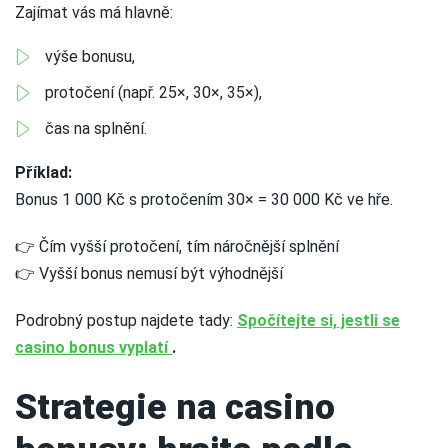
Zajímat vás má hlavně:
výše bonusu,
protočení (např. 25×, 30×, 35×),
čas na splnění.
Příklad:
Bonus 1 000 Kč s protočením 30× = 30 000 Kč ve hře.
👉 Čím vyšší protočení, tím náročnější splnění
👉 Vyšší bonus nemusí být výhodnější
Podrobný postup najdete tady:
Spočítejte si, jestli se
-
casino bonus vyplatí
.
Jak
Strategie na casino
spocitat
casino