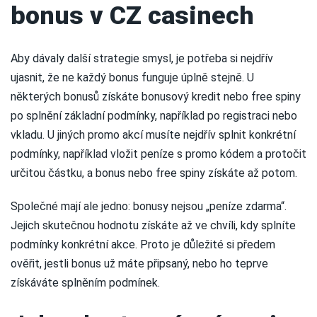
bonus v CZ casinech
Aby dávaly další strategie smysl, je potřeba si nejdřív
ujasnit, že ne každý bonus funguje úplně stejně. U
některých bonusů získáte bonusový kredit nebo free spiny
po splnění základní podmínky, například po registraci nebo
vkladu. U jiných promo akcí musíte nejdřív splnit konkrétní
podmínky, například vložit peníze s promo kódem a protočit
určitou částku, a bonus nebo free spiny získáte až potom.
Společné mají ale jedno: bonusy nejsou „peníze zdarma“.
Jejich skutečnou hodnotu získáte až ve chvíli, kdy splníte
podmínky konkrétní akce. Proto je důležité si předem
ověřit, jestli bonus už máte připsaný, nebo ho teprve
získáváte splněním podmínek.