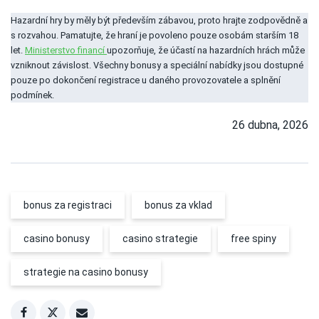
Hazardní hry by měly být především zábavou, proto hrajte zodpovědně a
s rozvahou. Pamatujte, že hraní je povoleno pouze osobám starším 18
-
let.
Ministerstvo financí
upozorňuje, že účastí na hazardních hrách může
vzniknout závislost. Všechny bonusy a speciální nabídky jsou dostupné
pouze po dokončení registrace u daného provozovatele a splnění
podmínek.
26 dubna, 2026
bonus za registraci
bonus za vklad
casino bonusy
casino strategie
free spiny
strategie na casino bonusy