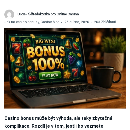
Lucie - Šéfredaktorka pro Online Casina
Jak na casino bonusy
,
Casino blog
26 dubna, 2026
263 Zhlédnutí
Casino bonus může být výhoda, ale taky zbytečná
komplikace. Rozdíl je v tom, jestli ho vezmete