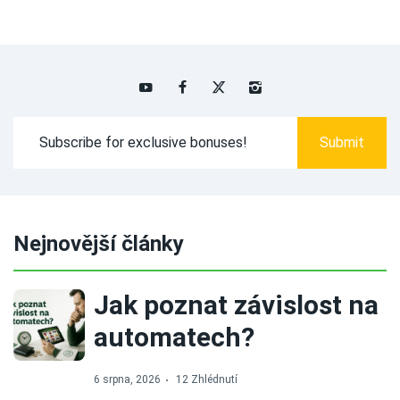
Nejnovější články
Jak poznat závislost na
automatech?
6 srpna, 2026
12 Zhlédnutí