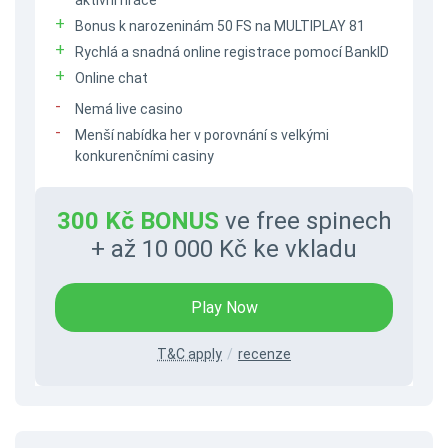
aktivní hráče
Bonus k narozeninám 50 FS na MULTIPLAY 81
Rychlá a snadná online registrace pomocí BankID
Online chat
Nemá live casino
Menší nabídka her v porovnání s velkými
konkurenčními casiny
300 Kč BONUS
ve free spinech
+ až 10 000 Kč ke vkladu
Play Now
T&C apply
recenze