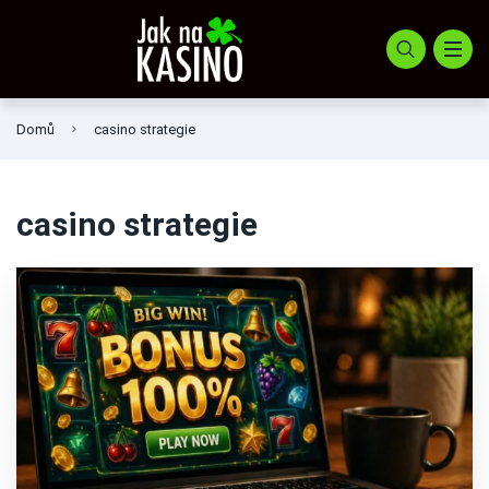
Domů
casino strategie
casino strategie